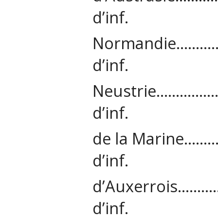
d’inf.
Normandie…
d’inf.
Neustrie……
d’inf.
de la Marin
d’inf.
d’Auxerroi
d’inf.