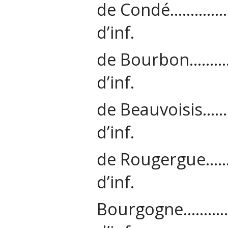
de Condé……
d’inf.
de Bourbon
d’inf.
de Beauvois
d’inf.
de Rougerg
d’inf.
Bourgogne…