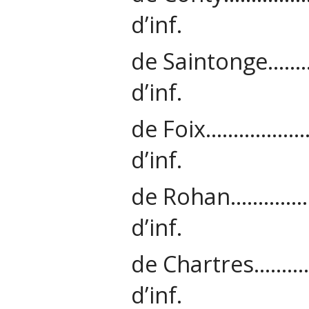
d’inf.
de Saintong
d’inf.
de Foix………
d’inf.
de Rohan……
d’inf.
de Chartres
d’inf.