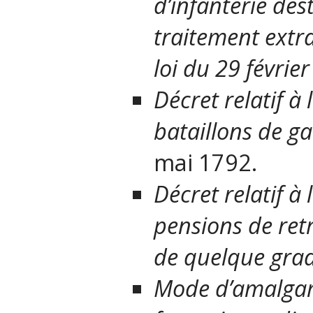
d’infanterie des
traitement extra
loi du 29 févrie
Décret relatif 
bataillons de g
mai 1792.
Décret relatif à
pensions de retr
de quelque grade
Mode d’amalga