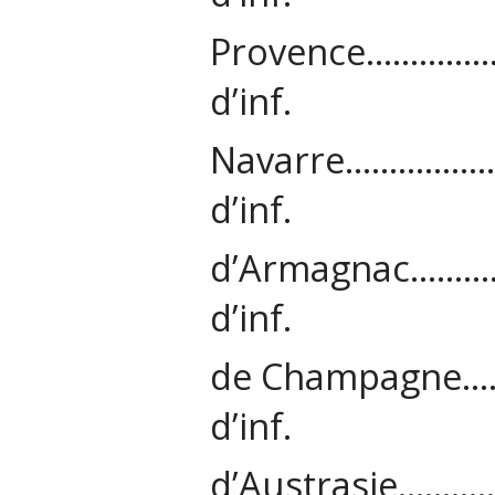
Provence……
d’inf.
Navarre……
d’inf.
d’Armagnac
d’inf.
de Champag
d’inf.
d’Austrasi