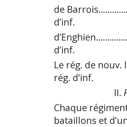
de Barrois
d’inf.
d’Enghien…
d’inf.
Le rég. de nouv
rég. d’inf.
II.
F
Chaque régiment 
bataillons et d’u