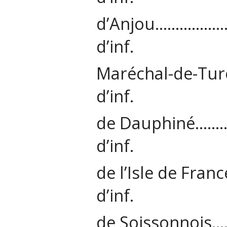
d’Anjou………
d’inf.
Maréchal-de-
d’inf.
de Dauphiné
d’inf.
de l’Isle de 
d’inf.
de Soissonn