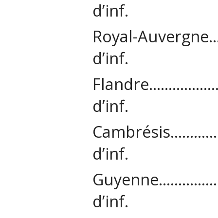
d’inf.
Royal-Auver
d’inf.
Flandre………
d’inf.
Cambrésis…
d’inf.
Guyenne………
d’inf.