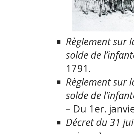
Règlement
sur l
solde de l’infan
1791.
Règlement
sur l
solde de l’infan
– Du 1
er
. janvi
Décret du 31 jui