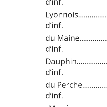
d’inf.
Lyonnois……
d’inf.
du Maine……
d’inf.
Dauphin………
d’inf.
du Perche…
d’inf.