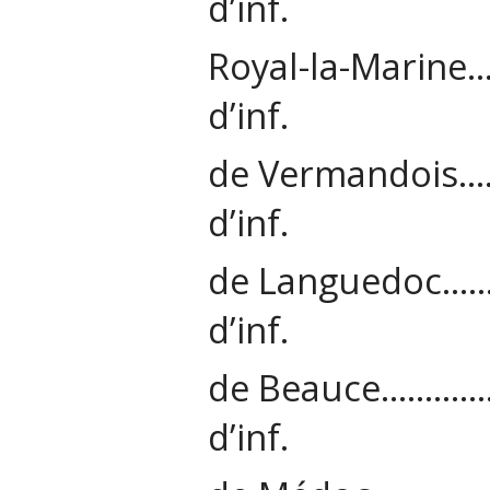
d’inf.
Royal-la-Mar
d’inf.
de Vermando
d’inf.
de Langued
d’inf.
de Beauce…
d’inf.