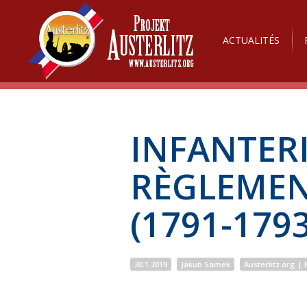
ACTUALITÉS
INFANTERI
RÈGLEMEN
(1791-1793
30.1.2019
Jakub Samek
Austerlitz.org | 