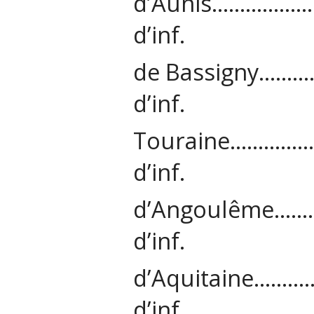
d’Aunis………
d’inf.
de Bassign
d’inf.
Touraine……
d’inf.
d’Angoulêm
d’inf.
d’Aquitain
d’inf.