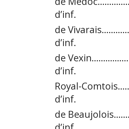
de Médoc……
d’inf.
de Vivarais
d’inf.
de Vexin………
d’inf.
Royal-Comto
d’inf.
de Beaujolo
d’inf.