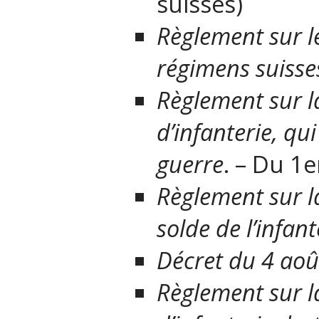
suisses)
Règlement sur l
régimens suisses
Règlement
sur l
d’infanterie,
qui
guerre
. – Du 1
e
Règlement sur l
solde de l’infant
Décret du 4 aoû
Règlement sur l