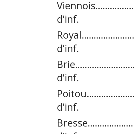
Viennois……
d’inf.
Royal……………
d’inf.
Brie……………
d’inf.
Poitou…………
d’inf.
Bresse…………