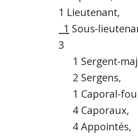
1 Lieutenant,
1
Sous-lieutena
3
1 Sergent-maj
2 Sergens,
1 Caporal-four
4 Caporaux,
4 Appointés,