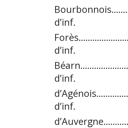
Bourbonnois
d’inf.
Forès……………
d’inf.
Béarn……………
d’inf.
d’Agénois…
d’inf.
d’Auvergne