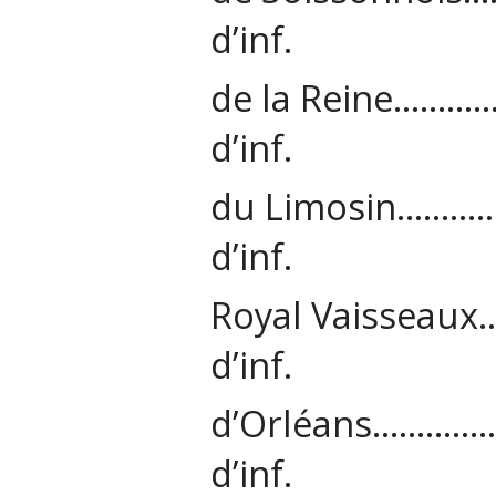
d’inf.
de la Reine
d’inf.
du Limosin
d’inf.
Royal Vaiss
d’inf.
d’Orléans…
d’inf.