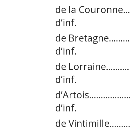
de la Couro
d’inf.
de Bretagn
d’inf.
de Lorraine
d’inf.
d’Artois……
d’inf.
de Vintimil