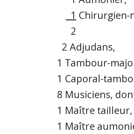
1
Chirurgien-
2
2 Adjudans,
1 Tambour-majo
1 Caporal-tambo
8 Musiciens, don
1 Maître tailleur,
1 Maître aumoni