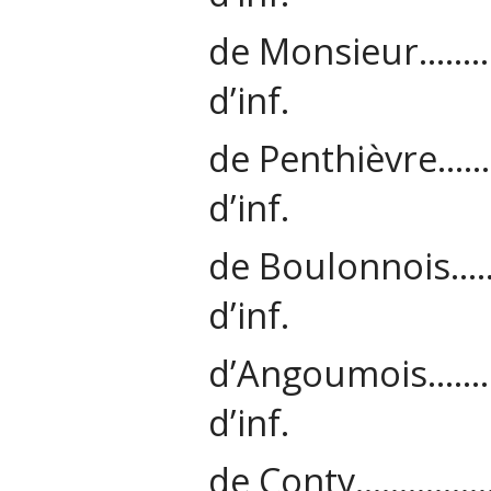
de Monsieur
d’inf.
de Penthièv
d’inf.
de Boulonno
d’inf.
d’Angoumoi
d’inf.
de Conty……