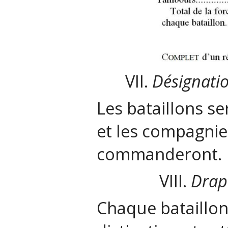
VII.
Désignatio
Les bataillons s
et les compagnie
commanderont.
VIII.
Drap
Chaque bataillo