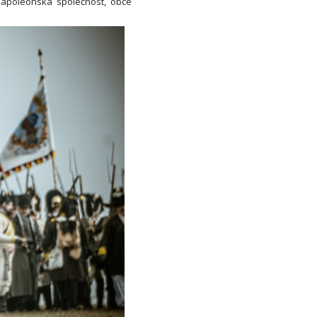
 napoleonská společnost, obce