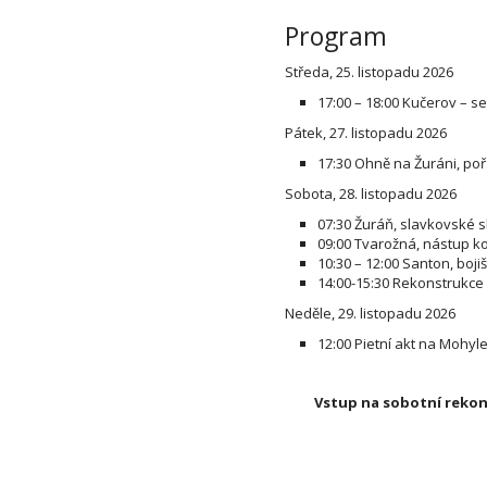
Program
Středa, 25. listopadu 2026
17:00 – 18:00 Kučerov – s
Pátek, 27. listopadu 2026
17:30 Ohně na Žuráni, po
Sobota, 28. listopadu 2026
07:30 Žuráň, slavkovské s
09:00 Tvarožná, nástup k
10:30 – 12:00 Santon, boj
14:00-15:30 Rekonstrukce b
Neděle, 29. listopadu 2026
12:00 Pietní akt na Mohyl
Vstup na sobotní rekon