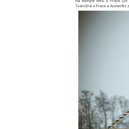
na Mohyle míru u Prace (29. 
Tvarožná a Prace a Austerlitz z