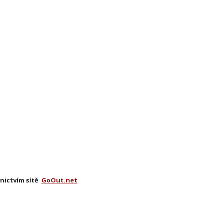
dnictvím sítě
GoOut.net