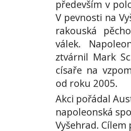
především v polo
V pevnosti na Vy
rakouská pěcho
válek. Napoleon
ztvárnil Mark Sc
císaře na vzpomí
od roku 2005.
Akci pořádal Aust
napoleonská spo
Vyšehrad. Cílem 