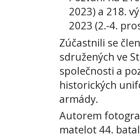
2023) a 218. vý
2023 (2.-4. pro
Zúčastnili se čle
sdružených ve S
společnosti a poz
historických uni
armády.
Autorem fotografi
matelot 44. batal