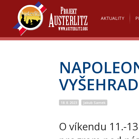
AKTUALITY
P
NAPOLEON
VYŠEHRAD
18. 8. 2023
Jakub Samek
O víkendu 11.-13