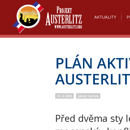
AKTUALITY
P
PLÁN AKTI
AUSTERLIT
12. 4. 2005
Jakub Samek
Před dvěma sty le