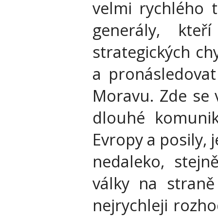
velmi rychlého t
generály, kte
strategických ch
a pronásledovat
Moravu. Zde se 
dlouhé komunika
Evropy a posily,
nedaleko, stej
války na straně
nejrychleji rozho