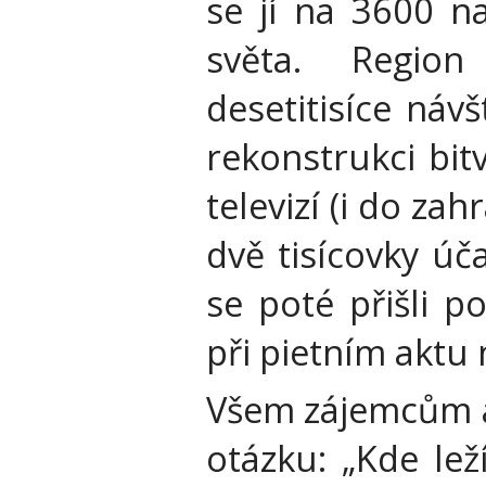
se jí na 3600 n
světa. Region 
desetitisíce ná
rekonstrukci bit
televizí (i do zah
dvě tisícovky úč
se poté přišli p
při pietním aktu
Všem zájemcům a
otázku: „Kde lež