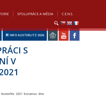
TORIE
SPOLUPRÁCE A MÉDIA
C.E.N.S.
INFO AUSTERLITZ 2026
RÁCI S
NÍ V
 2021
i Austerlitz 2021 konanou dne