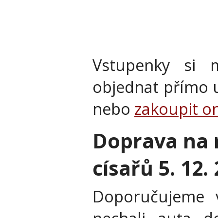
Vstupenky si 
objednat přímo 
nebo
zakoupit on
Doprava na r
císařů 5. 12
Doporučujeme v