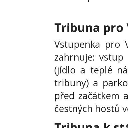
Tribuna pro 
Vstupenka pro V
zahrnuje: vstup
(jídlo a teplé 
tribuny) a park
před začátkem ak
čestných hostů ve
Tribuna k st