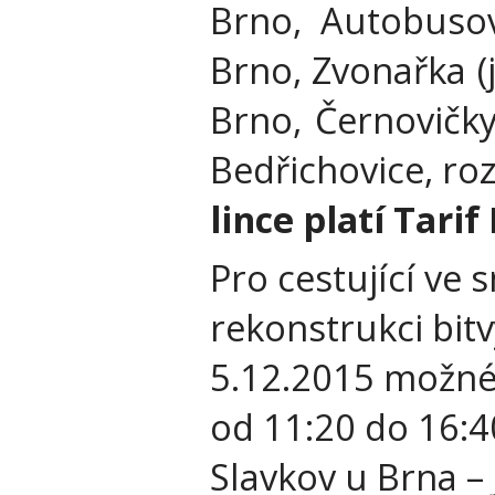
Brno, Autobusov
Brno, Zvonařka (
Brno, Černovičky 
Bedřichovice, roz
lince platí Tarif
Pro cestující ve
rekonstrukci bitv
5.12.2015 možné 
od 11:20 do 16:
Slavkov u Brna – 