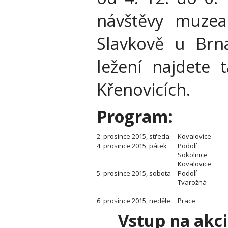
návštěvy muzea.
Slavkově u Brna
ležení najdete 
Křenovicích.
Program:
2. prosince 2015, středa
Kovalovice
4. prosince 2015, pátek
Podolí
Sokolnice
Kovalovice
5. prosince 2015, sobota
Podolí
Tvarožná
6. prosince 2015, neděle
Prace
Vstup na akci