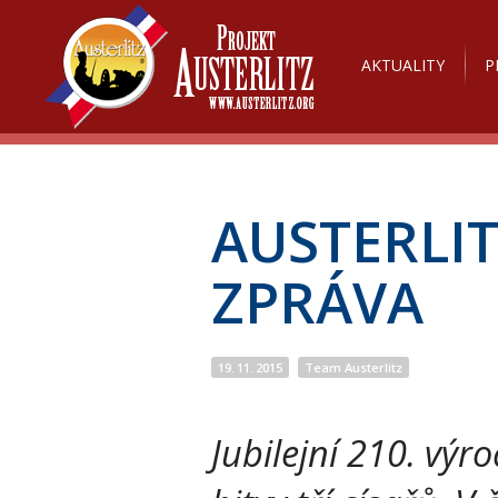
AKTUALITY
P
AUSTERLIT
ZPRÁVA
19. 11. 2015
Team Austerlitz
Jubilejní 210. výro