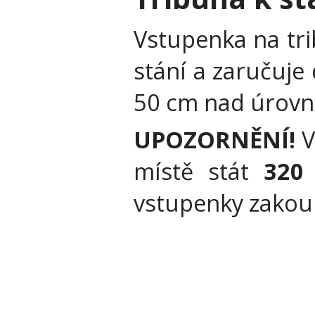
Vstupenka na tri
stání a zaručuje
50 cm nad úrovní
UPOZORNĚNÍ!
V
místě stát
320
vstupenky zakou