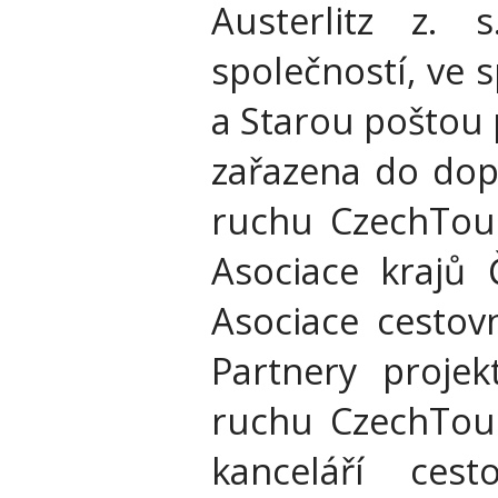
Austerlitz z. 
společností, ve 
a Starou poštou 
zařazena do dop
ruchu CzechTour
Asociace krajů
Asociace cestov
Partnery projek
ruchu CzechTour
kanceláří ce