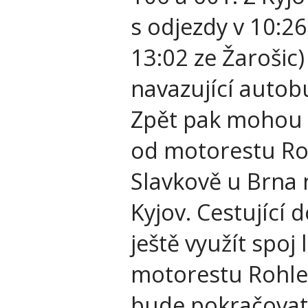
s odjezdy v 10:2
13:02 ze Žarošic)
navazující autob
Zpět pak mohou 
od motorestu Roh
Slavkově u Brna 
Kyjov. Cestující
ještě využít spoj
motorestu Rohlen
bude pokračovat 