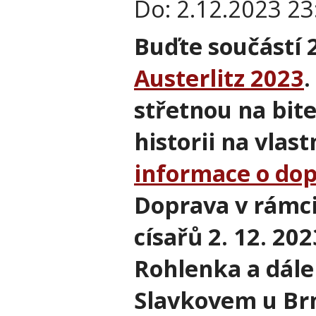
Do:
2.12.2023 23
Buďte součástí 
Austerlitz 2023
.
střetnou na bite
historii na vlast
informace o dop
Doprava v rámci
císařů
2. 12. 20
Rohlenka a dále
Slavkovem u Br