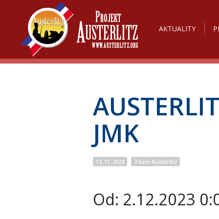
AKTUALITY
P
AUSTERLIT
JMK
13. 11. 2023
Team Austerlitz
Od:
2.12.2023 0: