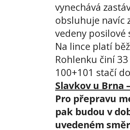
vynechává zastá
obsluhuje navíc 
vedeny posilové 
Na lince platí bě
Rohlenku činí 33 
100+101 stačí do
Slavkov u Brna 
Pro přepravu m
pak budou v době
uvedeném směr