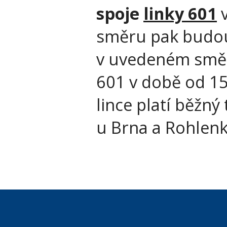
spoje
linky 601
v
směru pak budou 
v uvedeném směr
601 v době od 15
lince platí běžný
u Brna a Rohlenk