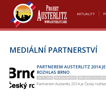
AKTUALITY
P
MEDIÁLNÍ PARTNERSTVÍ
PARTNEREM AUSTERLITZ 2014 JE
ROZHLAS BRNO
10. 11. 2014
Miroslav Jandora
209. výročí v roce 2014
Partnerem Austerlitz 2014 je Český rozhla