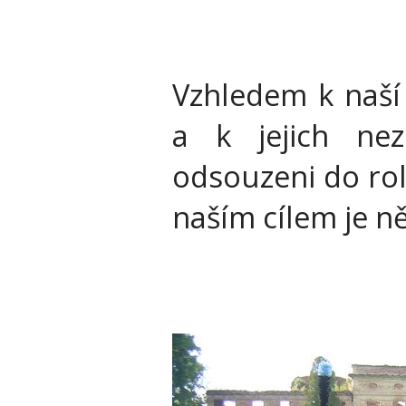
Vzhledem k naší 
a k jejich nez
odsouzeni do rol
naším cílem je ně