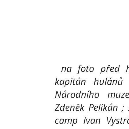
na foto před 
kapitán hulánů 
Národního muzea
Zdeněk Pelikán ;
camp Ivan Vystrč