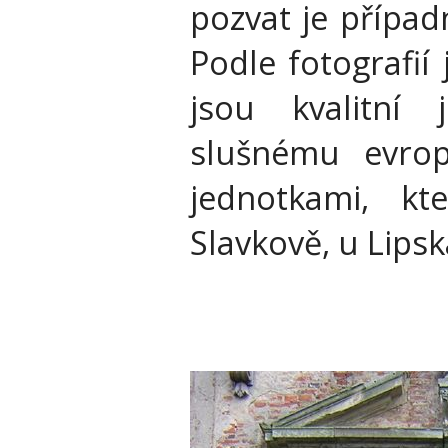
pozvat je přípa
Podle fotografií
jsou kvalitní 
slušnému evro
jednotkami, kt
Slavkově, u Lipska,