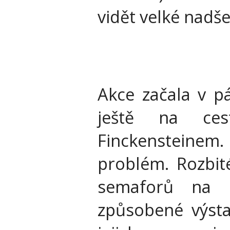
vidět velké nadše
Akce začala v p
ještě na ce
Finckensteinem.
problém. Rozbité
semaforů na r
způsobené výsta