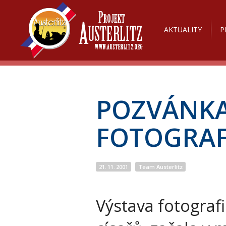
AKTUALITY
P
POZVÁNKA
FOTOGRAF
21. 11. 2001
Team Austerlitz
Výstava fotografi