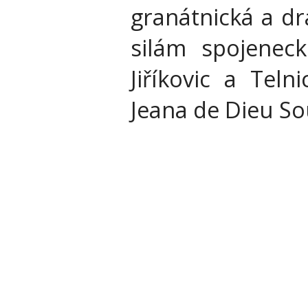
granátnická a dr
silám spojenec
Jiříkovic a Teln
Jeana de Dieu So