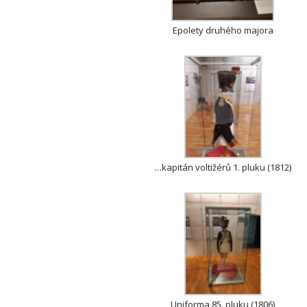
Epolety druhého majora
…kapitán voltižérů 1. pluku (1812)
Uniforma 85. pluku (1806)