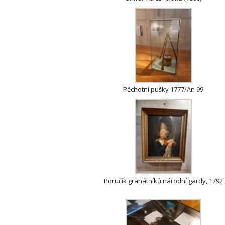
Pěchotní pušky 1777/An 99
Poručík granátníků národní gardy, 1792