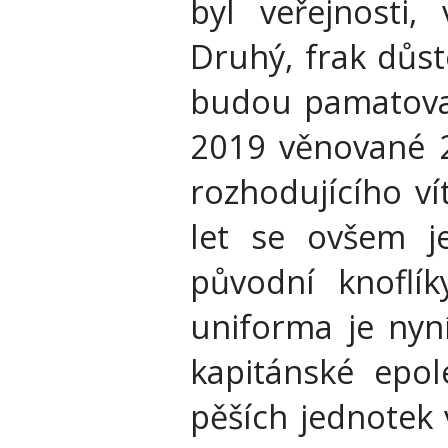
byl veřejnosti,
Druhý, frak důst
budou pamatovat
2019 věnované 2
rozhodujícího ví
let se ovšem je
původní knoflík
uniforma je nyn
kapitánské epol
pěších jednotek 