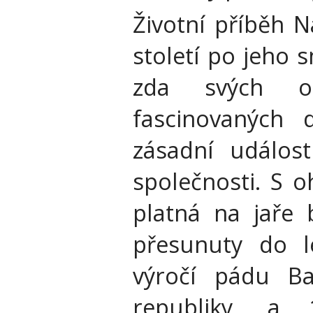
Životní příběh 
století po jeho 
zda svých obd
fascinovaných
zásadní událost
společnosti. S 
platná na jaře b
přesunuty do l
výročí pádu Ba
republiky, a 