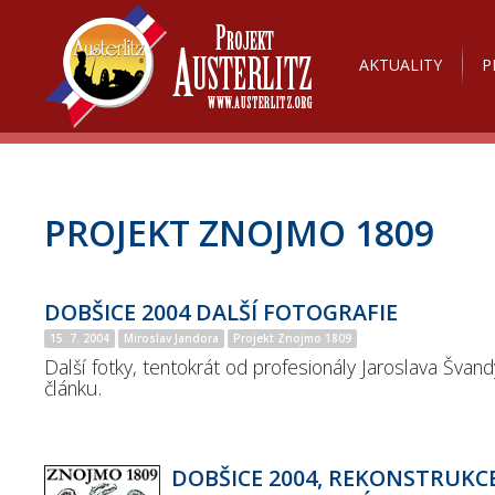
AKTUALITY
P
PROJEKT ZNOJMO 1809
DOBŠICE 2004 DALŠÍ FOTOGRAFIE
15. 7. 2004
Miroslav Jandora
Projekt Znojmo 1809
Další fotky, tentokrát od profesionály Jaroslava Švand
článku.
DOBŠICE 2004, REKONSTRUKCE