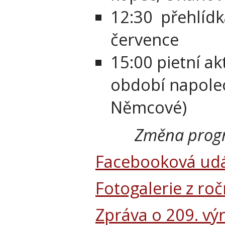
12:30 přehlídka
července
15:00 pietní ak
období napoleo
Němcové)
Změna progr
Facebooková udá
Fotogalerie z ro
Zpráva o 209. vý