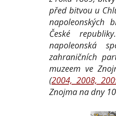
před bitvou u Chl
napoleonských b
České republiky
napoleonská sp
zahraničních pa
muzeem ve Znojm
(
2004, 2008, 200
Znojma na dny 10.