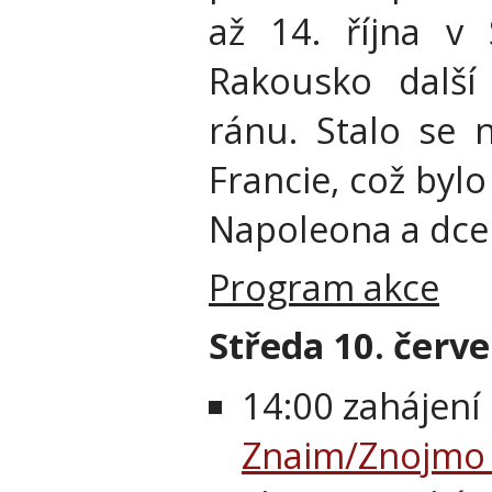
až 14. října v
Rakousko další
ránu. Stalo se 
Francie, což byl
Napoleona a dcer
Program akce
Středa 10. červ
14:00 zahájen
Znaim/Znojmo