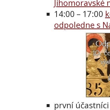
Jihomoravské
14:00 – 17:00
k
odpoledne s 
první účastníc