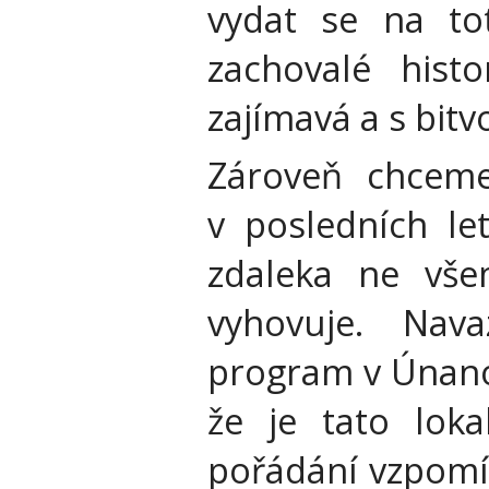
vydat se na to
zachovalé histo
zajímavá a s bitv
Zároveň chceme 
v posledních le
zdaleka ne vše
vyhovuje. Nav
program v Únanov
že je tato loka
pořádání vzpomí