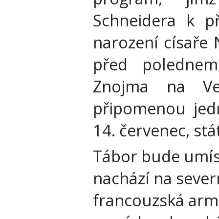
Schneidera k př
narození císaře 
před polednem
Znojma na Ve
připomenou jed
14. červenec, stá
Tábor bude umíst
nachází na sever
francouzská arm