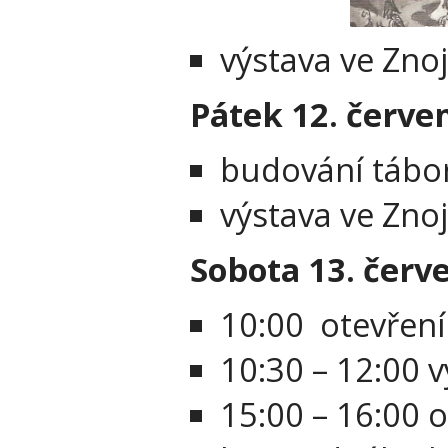
výstava ve Zno
Pátek 12. červe
budování tábo
výstava ve Zno
Sobota 13. červ
10:00 otevření 
10:30 – 12:00 
15:00 – 16:00 