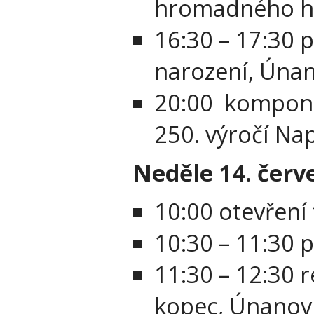
hromadného h
16:30 – 17:30 
narození, Úna
20:00 komponov
250. výročí Na
Neděle 14. červ
10:00 otevření 
10:30 – 11:30 p
11:30 – 12:30 
kopec, Únanov