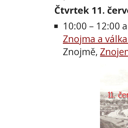
Čtvrtek 11. čer
10:00 – 12:00 
Znojma a válka
Znojmě,
Znoje