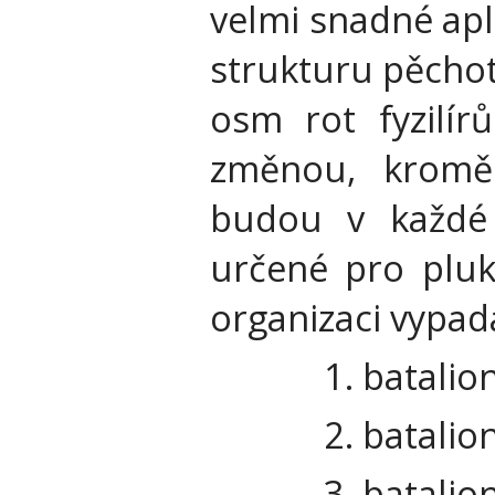
velmi snadné apl
strukturu pěchot
osm rot fyzilír
změnou, kromě 
budou v každé 
určené pro pluk
organizaci vypada
1. batalion 
2. batalion 
3. batalion 