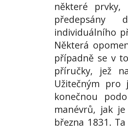
některé prvky, 
předepsány d
individuálního p
Některá opomenut
případně se v to
příručky, jež n
Užitečným pro j
konečnou podo
manévrů, jak je
března 1831. Ta