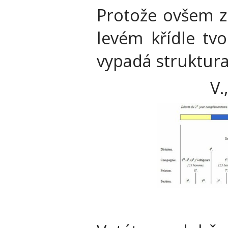
Protože ovšem z 
levém křídle tvo
vypadá struktura
V.,