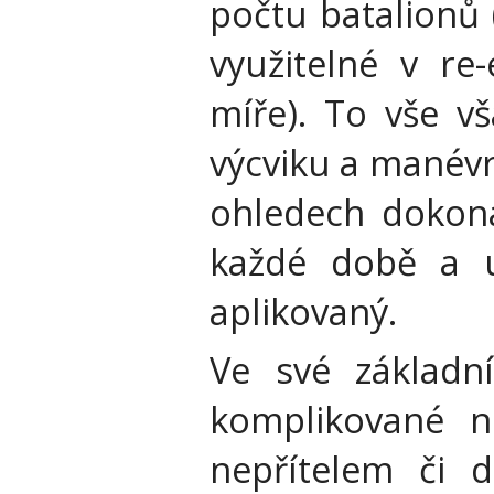
počtu batalionů 
využitelné v re
míře). To vše v
výcviku a manévr
ohledech dokona
každé době a 
aplikovaný.
Ve své základní
komplikované n
nepřítelem či 