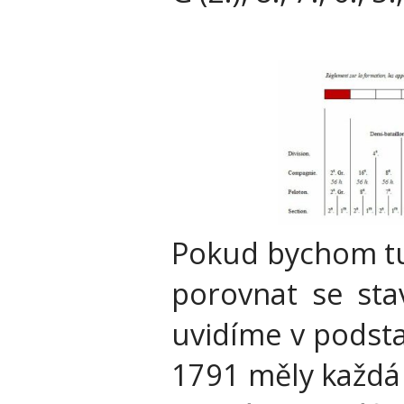
Pokud bychom tut
porovnat se st
uvidíme v podsta
1791 měly každá 