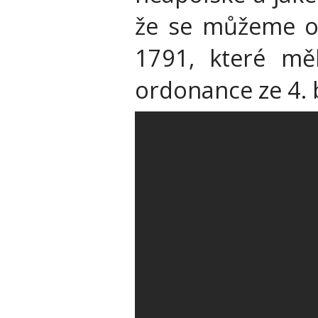
že se můžeme op
1791, které mě
ordonance ze 4. 