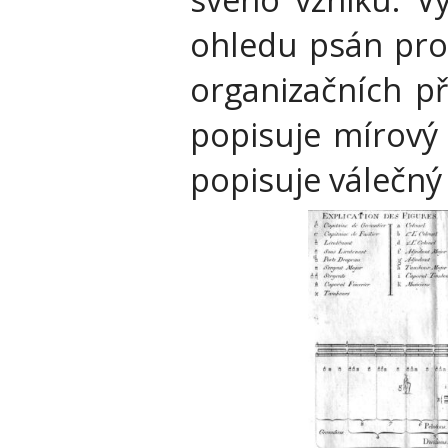
ohledu psán pro
organizačních př
popisuje mírový 
popisuje válečný 