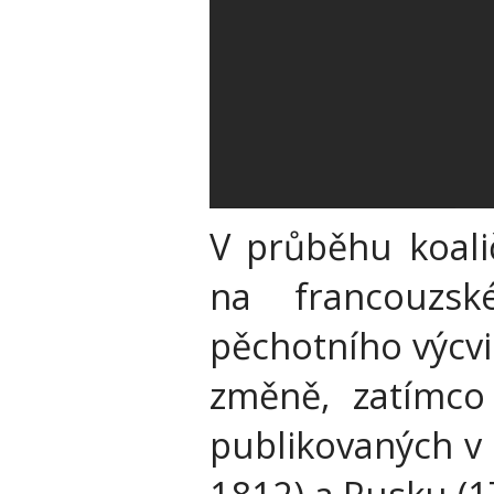
V průběhu koali
na francouzs
pěchotního výcv
změně, zatímco
publikovaných v 