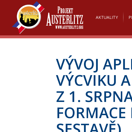
AKTUALITY
P
VÝVOJ APL
VÝCVIKU 
Z 1. SRPNA
FORMACE 
SESTAVĚ)