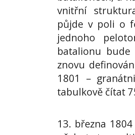
vnitřní strukt
půjde v poli o f
jednoho peloto
batalionu bude 
znovu definován
1801 – granátni
tabulkově čítat 
13. března 1804 